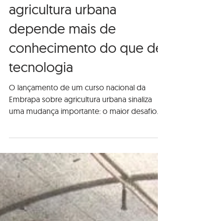
por que o futuro da
agricultura urbana
depende mais de
conhecimento do que de
tecnologia
O lançamento de um curso nacional da
Embrapa sobre agricultura urbana sinaliza
uma mudança importante: o maior desafio
para expandir a produção de alimentos nas
cidades talvez não