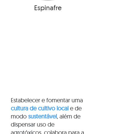
Espinafre
SUSTENTÁVEL
LOCAL
SAUDÁVEL
Estabelecer e fomentar uma
cultura de cultivo local
e de
modo
sustentável
, além de
dispensar uso de
agrotóxicos, colabora para a