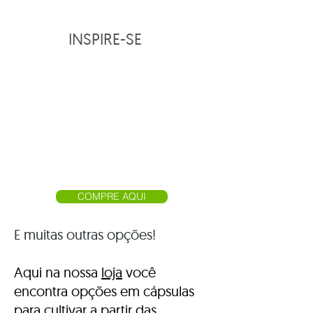
INSPIRE-SE
COMPRE AQUI
E muitas outras opções!
Aqui na nossa
loja
você
encontra opções em cápsulas
para cultivar a partir das