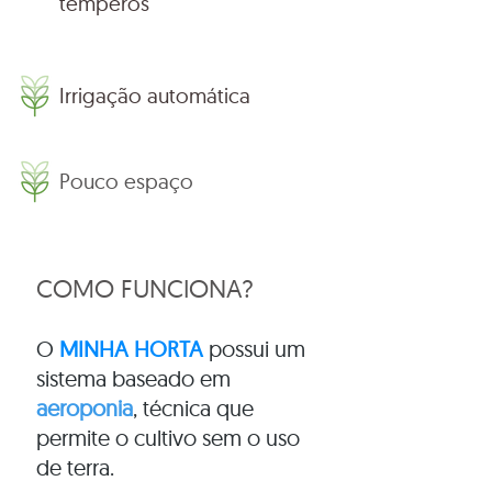
temperos
Irrigação automática
Pouco espaço
COMO FUNCIONA?
O
MINHA HORTA
possui um
sistema baseado em
aeroponia
, técnica que
permite o cultivo sem o uso
de terra.