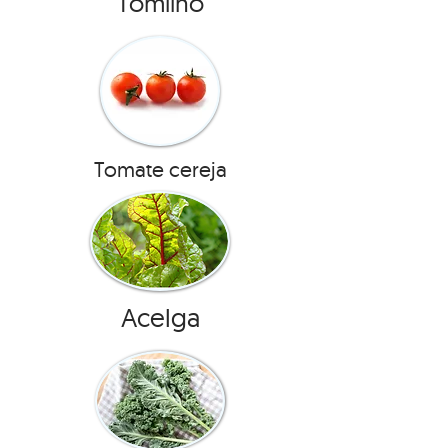
Tomilho
Tomate cereja
Acelga