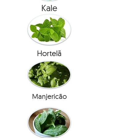
Kale
Hortelã
Manjericão