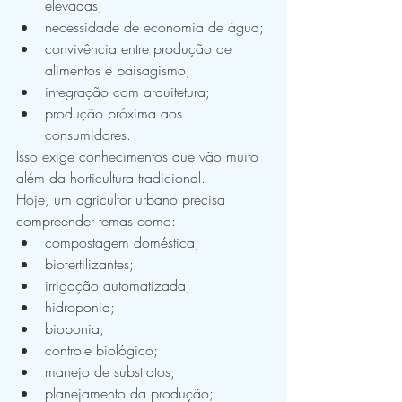
elevadas;
necessidade de economia de água;
convivência entre produção de 
alimentos e paisagismo;
integração com arquitetura;
produção próxima aos 
consumidores.
Isso exige conhecimentos que vão muito 
além da horticultura tradicional.
Hoje, um agricultor urbano precisa 
compreender temas como:
compostagem doméstica;
biofertilizantes;
irrigação automatizada;
hidroponia;
bioponia;
controle biológico;
manejo de substratos;
planejamento da produção;