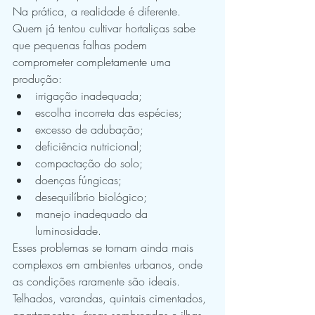
Na prática, a realidade é diferente.
Quem já tentou cultivar hortaliças sabe 
que pequenas falhas podem 
comprometer completamente uma 
produção:
irrigação inadequada;
escolha incorreta das espécies;
excesso de adubação;
deficiência nutricional;
compactação do solo;
doenças fúngicas;
desequilíbrio biológico;
manejo inadequado da 
luminosidade.
Esses problemas se tornam ainda mais 
complexos em ambientes urbanos, onde 
as condições raramente são ideais.
Telhados, varandas, quintais cimentados, 
apartamentos, áreas sombreadas e ilhas 