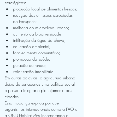
estratégicas:
produção local de alimentos frescos;
redução das emissões associadas 
ao transporte;
melhoria do microclima urbano;
aumento da biodiversidade;
infiltração da água da chuva;
educação ambiental;
fortalecimento comunitário;
promoção da saúde;
geração de renda;
valorização imobiliária.
Em outras palavras, a agricultura urbana 
deixa de ser apenas uma política social 
e passa a integrar o planejamento das 
cidades.
Essa mudança explica por que 
organismos internacionais como a FAO e 
a ONU-Habitat vêm incorporando o 