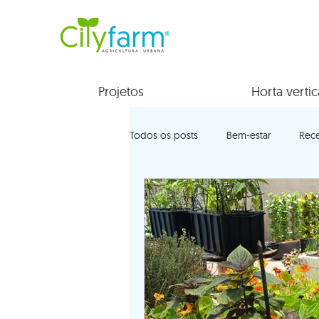
Projetos
Horta vertic
Todos os posts
Bem-estar
Rece