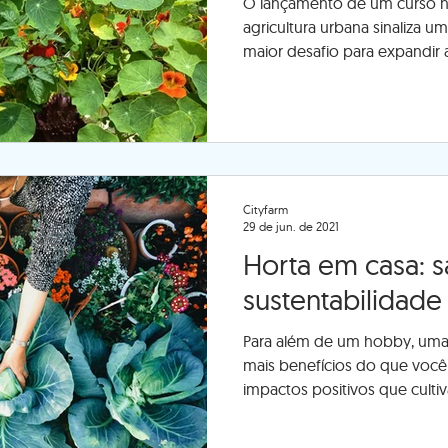
O lançamento de um curso n
agricultura urbana sinaliza 
maior desafio para expandir
cidades talvez não
Cityfarm
29 de jun. de 2021
Horta em casa: s
sustentabilidade
Para além de um hobby, uma
mais benefícios do que você 
impactos positivos que cultiva