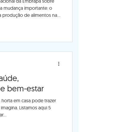
acional da Embrapa sobre
uma mudança importante: o
 a produção de alimentos nas
aúde,
 e bem-estar
 horta em casa pode trazer
imagina. Listamos aqui 5
r...