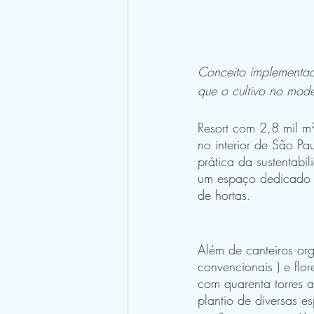
Conceito implementad
que o cultivo no mode
Resort com 2,8 mil m²
no interior de São Pau
prática da sustentabi
um espaço dedicado à 
de hortas.
Além de canteiros org
convencionais ) e flo
com quarenta torres 
plantio de diversas e