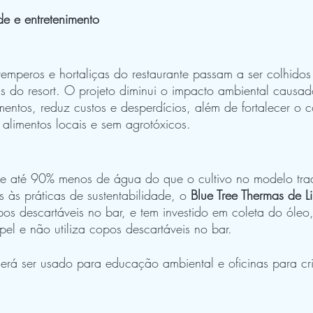
de e entretenimento
mperos e hortaliças do restaurante passam a ser colhidos
 do resort. O projeto diminui o impacto ambiental causado
imentos, reduz custos e desperdícios, além de fortalecer o
 alimentos locais e sem agrotóxicos. 
e até 90% menos de água do que o cultivo no modelo tra
às práticas de sustentabilidade, o 
Blue Tree Thermas de Li
s descartáveis no bar, e tem investido em coleta do óleo, l
l e não utiliza copos descartáveis no bar.
erá ser usado para educação ambiental e oficinas para cr