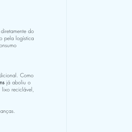
 diretamente do 
 pela logística 
 consumo 
dicional. Como 
ns
 já aboliu o 
ixo reciclável, 
ianças.