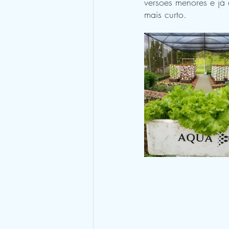
versões menores e já 
mais curto.