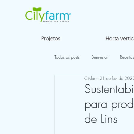
Projetos
Horta vertic
Todos os posts
Bem-estar
Receitas
Cityfarm
21 de fev. de 202
Sustentab
para prod
de Lins