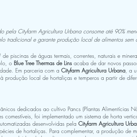
o pela Cityfarm Agricultura Urbana consome até 90% men
lo tradicional e garante produção local de alimentos sem 
 de piscinas de águas termais, correntes, naturais e minera
lo, o 
Blue Tree Thermas de Lins
 acaba de dar novos passo
lidade. Em parceria com a
 Cityfarm Agricultura Urbana
, a 
produção local de hortaliças e temperos a partir de difer
ânicos dedicados ao cultivo Pancs (Plantas Alimentícias N
res comestíveis, foi implementado um sistema de horta vertic
automatizadas desenvolvidas pela 
Cityfarm Agricultura Urb
spécies de hortaliças. Para complementar, a produção de m