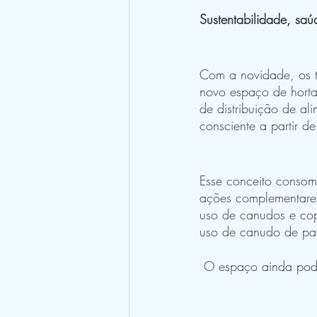
Sustentabilidade, saú
Com a novidade, os te
novo espaço de hortas
de distribuição de al
consciente a partir de
Esse conceito consom
ações complementares 
uso de canudos e copo
uso de canudo de pape
 O espaço ainda pod