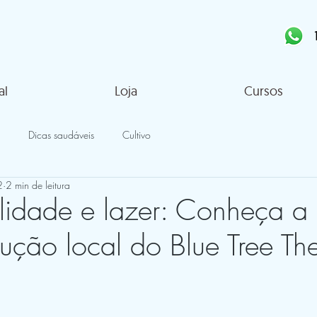
al
Loja
Cursos
Dicas saudáveis
Cultivo
2
2 min de leitura
ilidade e lazer: Conheça a 
ução local do Blue Tree Th