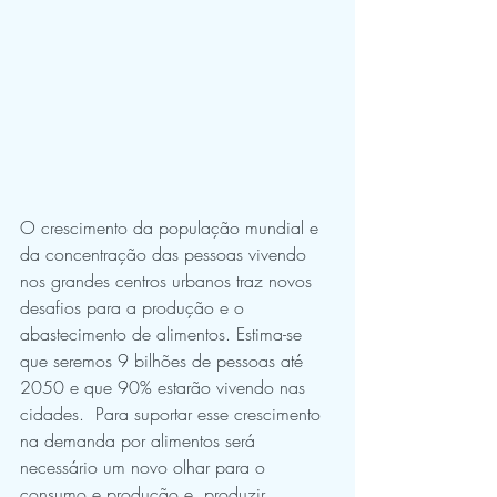
O crescimento da população mundial e 
da concentração das pessoas vivendo 
nos grandes centros urbanos traz novos 
desafios para a produção e o 
abastecimento de alimentos. Estima-se 
que seremos 9 bilhões de pessoas até 
2050 e que 90% estarão vivendo nas 
cidades.  Para suportar esse crescimento 
na demanda por alimentos será 
necessário um novo olhar para o 
consumo e produção e, produzir 