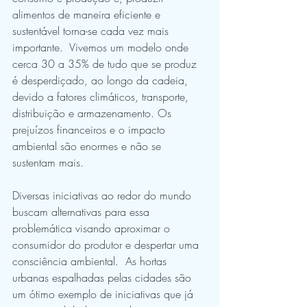
alimentos de maneira eficiente e 
sustentável torna-se cada vez mais 
importante.  Vivemos um modelo onde 
cerca 30 a 35% de tudo que se produz 
é desperdiçado, ao longo da cadeia, 
devido a fatores climáticos, transporte, 
distribuição e armazenamento. Os 
prejuízos financeiros e o impacto 
ambiental são enormes e não se 
sustentam mais. 
Diversas iniciativas ao redor do mundo 
buscam alternativas para essa 
problemática visando aproximar o 
consumidor do produtor e despertar uma 
consciência ambiental.  As hortas 
urbanas espalhadas pelas cidades são 
um ótimo exemplo de iniciativas que já 