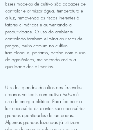
Esses modelos de cultivo são capazes de 
controlar e otimizar água, temperatura e 
a luz, removendo os riscos inerentes à 
fatores climáticos e aumentando a 
produtividade. O uso do ambiente 
controlado também elimina os riscos de 
pragas, muito comum no cultivo 
tradicional e, portanto, acaba com o uso 
de agrotóxicos, melhorando assim a 
qualidade dos alimentos.
Um dos grandes desafios das fazendas 
urbanas verticais com cultivo 
indoor
 é 
uso de energia elétrica. Para fornecer a 
luz necessária às plantas são necessárias 
grandes quantidades de lâmpadas. 
Algumas grandes fazendas já utilizam 
placas de energia solar para suprir o 