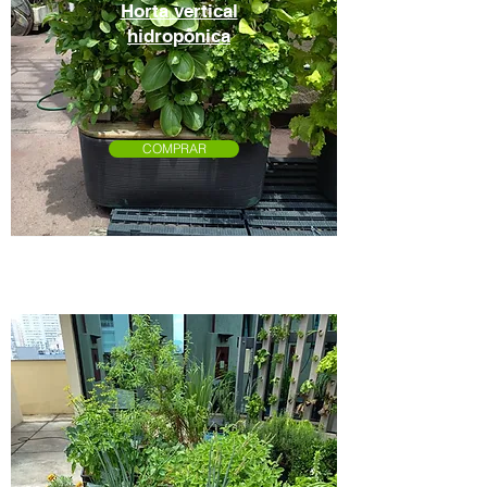
Horta vertical
hidropônica
COMPRAR