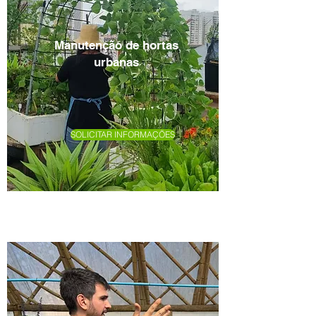
Manutenção de hortas
urbanas
SOLICITAR INFORMAÇÕES