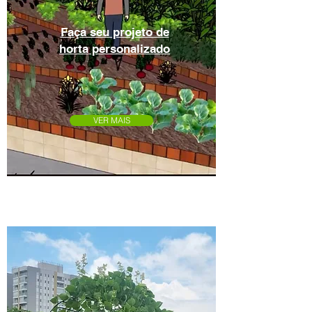
Faça seu projeto de
horta personalizado
VER MAIS