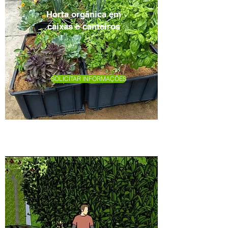
Horta orgânica em
caixas e canteiros
SOLICITAR INFORMAÇÕES