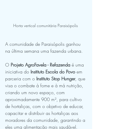
Horta vertical comunitária Paraisópolis 
A comunidade de Paraisópolis ganhou 
na última semana uma fazenda urbana.
O 
Projeto AgroFavela - Refazenda
 é uma 
iniciativa do 
Instituto Escola do Povo
 em 
parceria com o 
Instituto Stop Hunger
, que 
visa o combate à fome e à má nutrição, 
criando um novo espaço, com 
aproximadamente 900 m², para cultivo 
de hortaliças, com o objetivo de educar, 
capacitar e distribuir as hortaliças aos 
moradores da comunidade, garantindo a 
eles uma alimentação mais saudável.