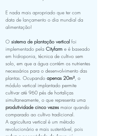
E nada mais apropriado que ter com 
data de lançamento o dia mundial da 
alimentação!
O 
sistema de plantação vertical
 foi 
implementado pela 
Cityfarm
 e é baseado 
em hidroponia, t
écnica de cultivo sem 
solo, em que a água contém os nutrientes 
necessários para o desenvolvimento das 
plantas. Ocupando 
apenas 20m²
, o 
módulo vertical implantado permite 
cultivar até 960 pés de hortaliças 
simultaneamente, o que representa uma 
produtividade cinco vezes
 maior quando 
comparado ao cultivo tradicional. 
A agricultura vertical
 é um método 
revolucionário e mais sustentável, pois 