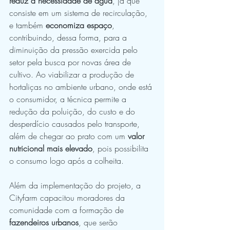
reduz a necessidade de água
, já que 
consiste em um sistema de recirculação, 
e também 
economiza espaço
, 
contribuindo, dessa forma, para a 
diminuição da pressão exercida pelo 
setor pela busca por novas área de 
cultivo. Ao viabilizar a produção de 
hortaliças no ambiente urbano, onde está 
o consumidor, a técnica permite a 
redução da poluição, do custo e do 
desperdício causados pelo transporte, 
além de chegar ao prato com um 
valor 
nutricional mais elevado
, pois possibilita 
o consumo logo após a colheita.
Além da implementação do projeto, a 
Cityfarm capacitou moradores da 
comunidade com a formação de 
fazendeiros urbanos
, que serão 