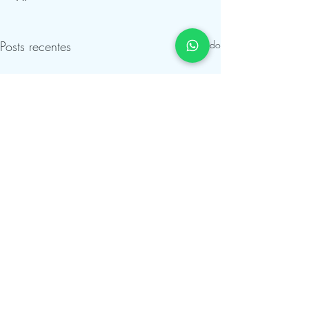
Posts recentes
Ver tudo
Comentários