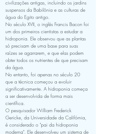
civilizações antigas, incluindo os jardins 
suspensos da Babilônia e as culturas de 
água do Egito antigo. 
No século XVII, o inglês Francis Bacon foi 
um dos primeiros cientistas a estudar a 
hidroponia. Ele observou que as plantas 
só precisam de uma base para suas 
raízes se agarrarem, e que elas podem 
obter todos os nutrientes de que precisam 
da água.
No entanto, foi apenas no século 20 
que a técnica começou a evoluir 
significativamente. A hidroponia começa 
a ser desenvolvida de forma mais 
científica.
O pesquisador William Frederick 
Gericke, da Universidade da Califórnia, 
é considerado o "pai da hidroponia 
moderna". Ele desenvolveu um sistema de 