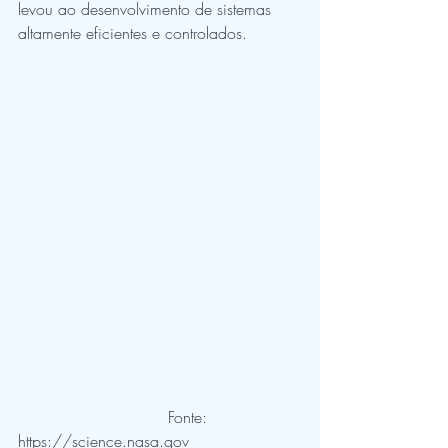
levou ao desenvolvimento de sistemas 
altamente eficientes e controlados.
                              Fonte: 
https://science.nasa.gov